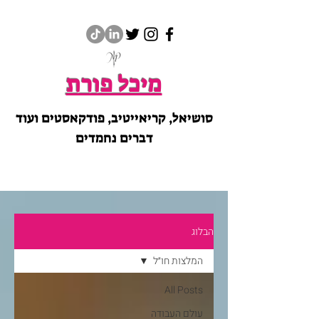
מיכל פורת
סושיאל, קריאייטיב, פודקאסטים ועוד
דברים נחמדים
הבלוג
המלצות חו״ל
All Posts
עולם העבודה