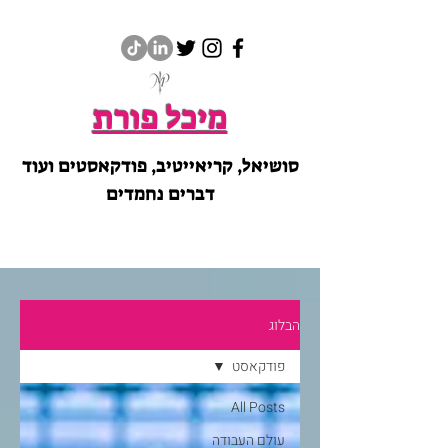
מיכל פורת
סושיאל, קריאייטיב, פודקאסטים ועוד
דברים נחמדים
הבלוג
פודקאסט
All Posts
עולם העבודה