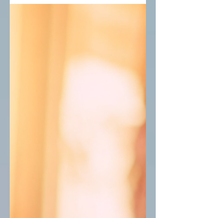
מסכים מה התפקיד הזה כולל. מישהו חושב
שמפיק עורך אודיו. מישהו אחר חושב שהוא
כותב תיאורי פרקים. עוד מישהו בטוח שהוא
מנהל את כל הנוכחות ברשתות החברתיות.
האמת היא שמפיק פודקאסטים אמיתי
עושה את כל זה, ורטיינר שלא משקף את זה
גורר חיכוכים משני הצדדים. כך אני בונה
רטיינר, משני הכיוונים.