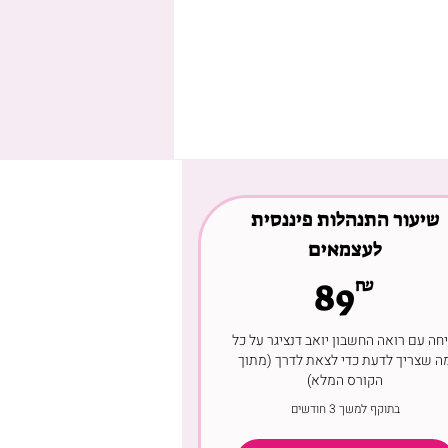
שיעור התנהלות פיננסית
לעצמאים
89₪
₪
89
חה עם רואה החשבון יואב דנציגר על כל
ה שצריך לדעת כדי לצאת לדרך (מתוך
הקורס המלא)
בתוקף למשך 3 חודשים