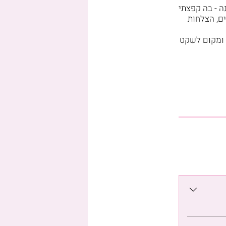
ה האחרונה - בה קפצתי
ים, הצלחות
 ומקום לשקט