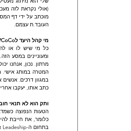
העובד.ת עצמם.
מי קהל היעד לCoCo?
כתב אותו, יעקבו אחרי 
ותק הוא לא תנאי חוב