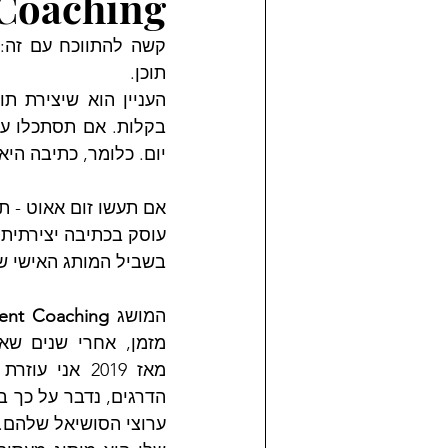
 Coaching
תוכן.
יום. כלומר, כתיבה הי
אם תעשו זום אאוט - ת
עוסק בכתיבה יצירתית,
בשביל המותג האישי של
המושג 
ent Coaching