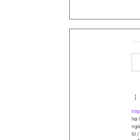
 ישראלית אישית בלינקדאין
htt
họ 
ngà
tô 