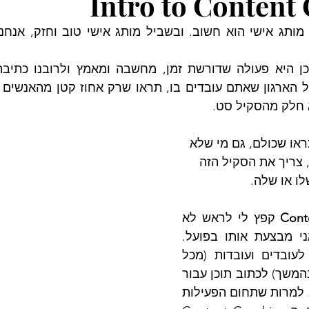
Intro to Content
א חלק מהסקיל סט.
ראו שכולם, גם מי שלא 
 צריך את הסקיל הזה 
ו או שלה.
Cont
 קפץ לי לראש לא 
מזמן, אחרי שנים שאני מבצעת אותו בפועל. 
מאז 2019 אני עוזרת לעובדים ועובדות (מכל 
הדרגים, נדבר על כך בהמשך) לכתוב תוכן עבור 
ערוצי הסושיאל שלהם. למרות שתחום הפעילות 