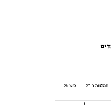
דים
המלצות חו״ל
סושיאל