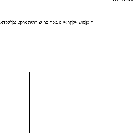
תוכן
סושיאל
קריאייטיב
כתיבה יצירתית
מרקטינג
לינקדאי