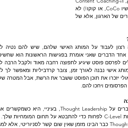
שלי הוא מיתוג מעסיק, ה-Content Coaching 
(אולי נקראת לזה מעכשיו CoCo, או קוקו!) לא 
מוכתב על ידי דף המסרים של הארגון, אלא של 
הפרסומים ויחכו להם. 
ה