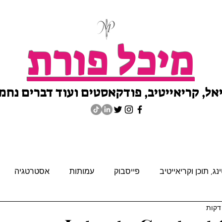
מיכל פורת
אל, קריאייטיב, פודקאסטים ועוד דברים נחמ
ג, תוכן וקריאייטיב
פייסבוק
עמותות
אסטרטגיה