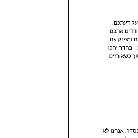
ת על דעתכם, 
ודדים אתכם 
ים הציוד היה מרשים ומפנק עם 
- בחדר יחכו 
ך כשאורזים 
סדר. אנחנו לא 