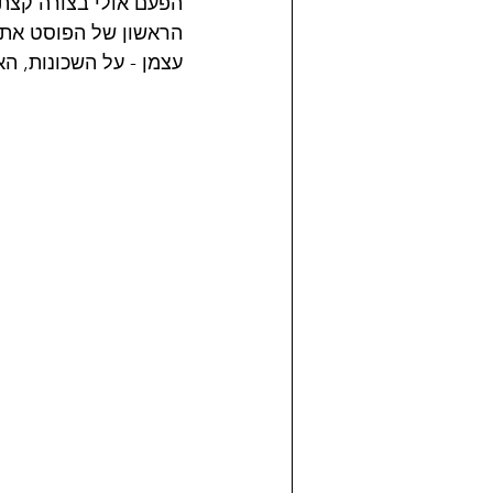
הפעם אולי בצורה קצת 
הראשון של הפוסט אתמ
עצמן - על השכונות, הא