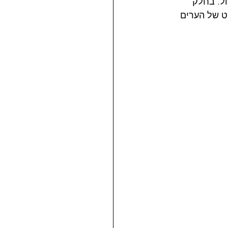
ל. בחלק 
ט של הערים 