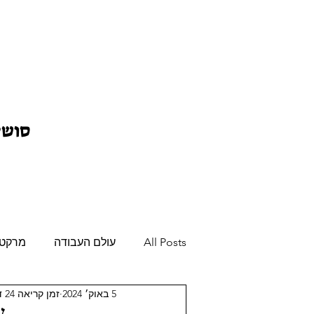
סושי
All Posts
עולם העבודה
מרקטינ
5 באוק׳ 2024
זמן קריאה 24 דקות
דעה
פודקאסט