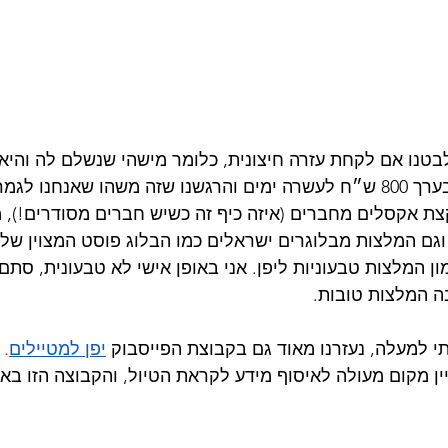
בטנו אם לקחת עזרה חיצונית, כלומר מישהי שנשלם לה והיא 
מסלול. ההצעה היתה בערך 800 ש״ח לעשרה ימים והרגשנו שזה משהו שאנחנו
קצת אקסלים מחברים (איזה כיף זה כשיש חברים מסודרים!), 
וגם המלצות מבלוגרים ישראלים כמו הבלוג פוסט המצוין של 
ן המלצות טבעוניות ליפן. אני באופן אישי לא טבעונית, סתם 
 המלצות טובות.
י למעלה, נעזרנו מאוד גם בקבוצת הפייסבוק 
יפן למטיילים
.
 
ין מקום מעולה לאיסוף מידע לקראת הטיול, והקבוצה הזו באו