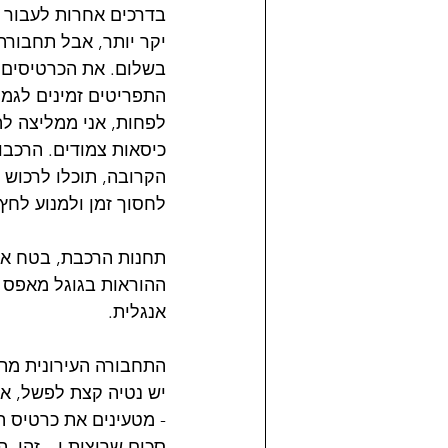
בדרכים אחרות לעבור מע
יקר יותר, אבל תחבורה 
בשלום. את הכרטיסים ל
התפריטים זמינים לגמר
לפחות, אני ממליצה לה
כיסאות צמודים. הרכבו
הקרובה, תוכלו לרכוש ל
לחסוך זמן ולמנוע לחץ.
תחנות הרכבת, בטח אלו
ההוראות בגוגל מאפס ו
אנגלית. 
התחבורה העירונית מתח
יש נטיה קצת לפשל, אב
- מטעינים את כרטיס ה
סכום שרוצות ו…זהו. ה