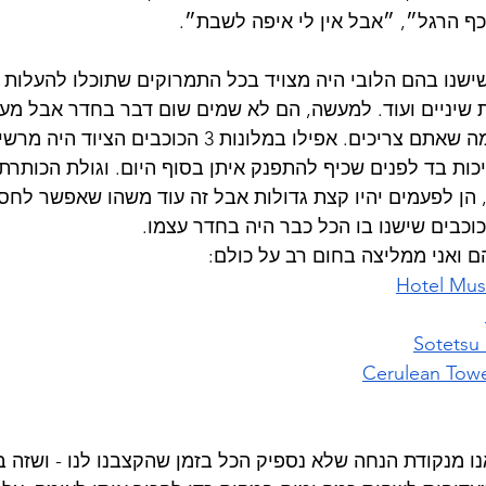
כף הרגל״, ״אבל אין לי איפה לשבת״.
ו-4 כוכבים שישנו בהם הלובי היה מצויד בכל התמרוקים שתוכלו להעלו
 שיניים ועוד. למעשה, הם לא שמים שום דבר בחדר אבל מע
לקחת מהלובי את כל מה שאתם צריכים. אפילו במלונות 3 הכוכב
ות בד לפנים שכיף להתפנק איתן בסוף היום. וגולת הכותרת 
, הן לפעמים יהיו קצת גדולות אבל זה עוד משהו שאפשר לחסו
ם ואני ממליצה בחום רב על כולם:
Hotel Mus
Sotetsu
Cerulean Towe
נו מנקודת הנחה שלא נספיק הכל בזמן שהקצבנו לנו - ושזה ב