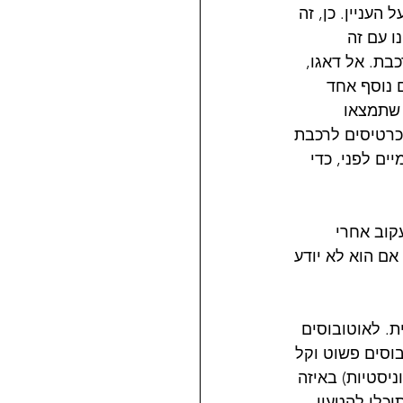
עניין. כן, זה 
ו עם זה 
בת. אל דאגו, 
 נוסף אחד 
 שתמצאו 
כרטיסים לרכבת 
ים לפני, כדי 
קוב אחרי 
ם הוא לא יודע 
. לאוטובוסים 
וסים פשוט וקל 
יסטיות) באיזה 
וכלו להטעין 