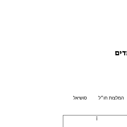
דים
המלצות חו״ל
סושיאל