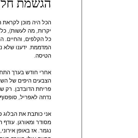
הגשמת חלום
יקרות, מה לעשות), כל
המדממת. ידענו שלא נוכ
הטיסה.
אחרי חודש בערך התחלנ
הצבעים היפים של השלכ
פריחת הדובדבן. רק שמ
נדחה לאפריל, סופסוף 
אני כותבת את הבלוג פ
מסודר ומאורגן. עודף 
נגמר. אז באופן אירוני