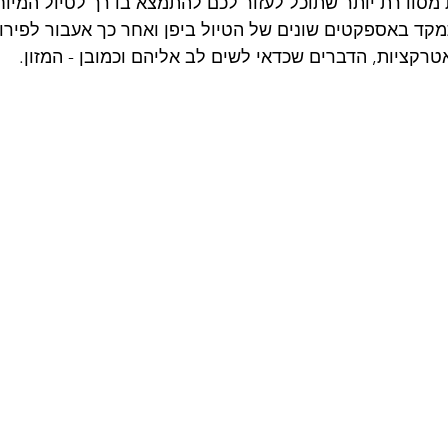
מסודרת יותר שתוכל לעזור לכם להתמצא בדרך לטיול המיוח
קד באספקטים שונים של הטיול ביפן ואחר כך אעבור לפירו
טרקציות, הדברים שכדאי לשים לב אליהם וכמובן - המזון.