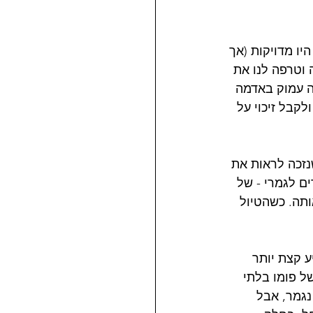
צינו, הטיסות היו מדויקות (אך 
וטרפה לנו את 
30.1, אבל הנפש שלנו היתה עמוק באדמה 
קבל זיכוי על 
נזכה לראות את 
ם לגמרי - של 
ותה. כשהטיול 
 קצת יותר 
ל פומו בלתי 
נגמר, אבל 