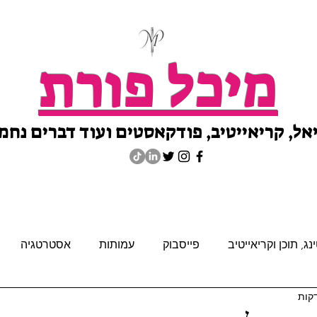
מיכל פורת
אל, קריאייטיב, פודקאסטים ועוד דברים נחמ
ג, תוכן וקריאייטיב
פייסבוק
עמותות
אסטרטגיה