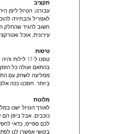
תקציב
עבורנו, הטיול ליפן הי
חשוב להגיד שהחלק היק
עירונית, אוכל ואטרקצ
טיסות
טסנו ל-17 ליל
בהתאם ועולה כל הזמן, 
ממליצה לשחק עם התאר
ביותר. חסכנו ככה אלפי
מלונות
כוכבים, אבל ביפן הם 
בקושי אפשרו לנו לפתוח