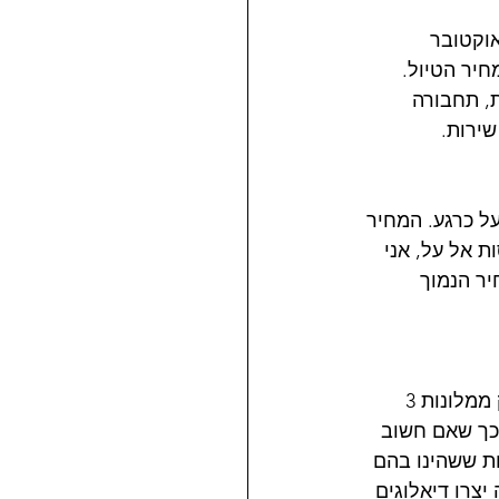
אוקטובר 
ים במחיר הטיול. 
, תחבורה 
שירות.
 על כרגע. המחיר 
ת אל על, אני 
ר הנמוך 
לאורך הטיול ישנו במלונות בדירוג 3, 4 ו-5 כוכבים. כשאני באירופה אני לרוב אתרחק ממלונות 3 
כך שאם חשוב 
לפחות. חלק מהמלונות ששהינו בהם 
צרו דיאלוגים 